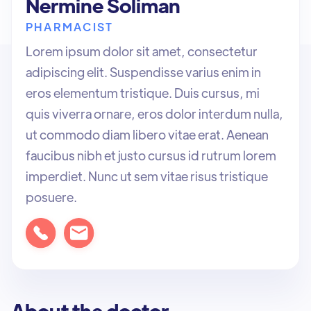
Nermine Soliman
PHARMACIST
Lorem ipsum dolor sit amet, consectetur
adipiscing elit. Suspendisse varius enim in
eros elementum tristique. Duis cursus, mi
quis viverra ornare, eros dolor interdum nulla,
ut commodo diam libero vitae erat. Aenean
faucibus nibh et justo cursus id rutrum lorem
imperdiet. Nunc ut sem vitae risus tristique
posuere.
About the doctor