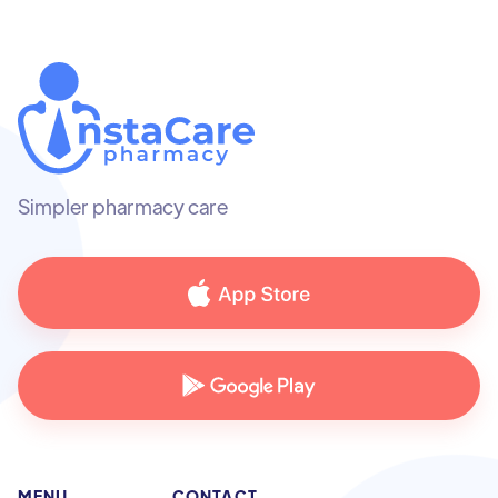
Simpler pharmacy care
MENU
CONTACT