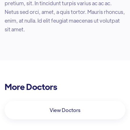
pretium, sit. In tincidunt turpis varius ac ac ac.
Netus sed orci, amet, a quis tortor. Mauris rhoncus,
enim, at nulla. Id elit feugiat maecenas ut volutpat
sit amet.
More Doctors
View Doctors