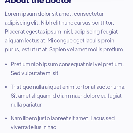
Lorem ipsum dolor sit amet, consectetur
adipiscing elit. Nibh elit nunc cursus porttitor.
Placerat egestas ipsum, nisl, adipiscing feugiat
aliquam lectus at. Mi congue eget iaculis proin
purus, est ut ut at. Sapien vel amet mollis pretium.
Pretium nibh ipsum consequat nisl vel pretium.
Sed vulputate mi sit
Tristique nulla aliquet enim tortor at auctor urna.
Sit amet aliquam id diam maer dolore eu fugiat
nulla pariatur
Nam libero justo laoreet sit amet. Lacus sed
viverra tellus in hac